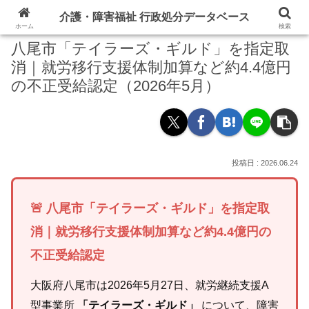
介護・障害福祉 行政処分データベース
ホーム
検索
八尾市「テイラーズ・ギルド」を指定取
消｜就労移行支援体制加算など約4.4億円
の不正受給認定（2026年5月）
2026.06.24
🚨 八尾市「テイラーズ・ギルド」を指定取
消｜就労移行支援体制加算など約4.4億円の
不正受給認定
大阪府八尾市は2026年5月27日、就労継続支援A
型事業所
「テイラーズ・ギルド」
について、障害