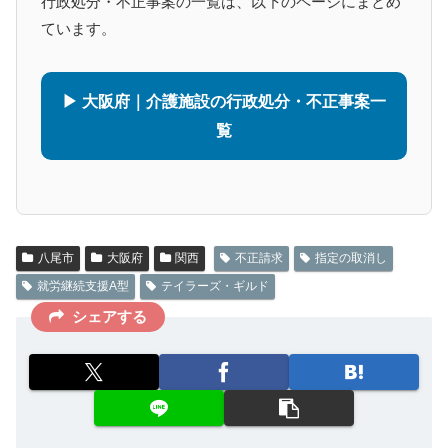
行政処分・不正事案の一覧は、以下のページにまとめ
ています。
▶ 大阪府｜介護施設の行政処分・不正事案一
覧
八尾市
大阪府
関西
不正請求
指定の取消し
就労継続支援A型
テイラーズ・ギルド
シェアする