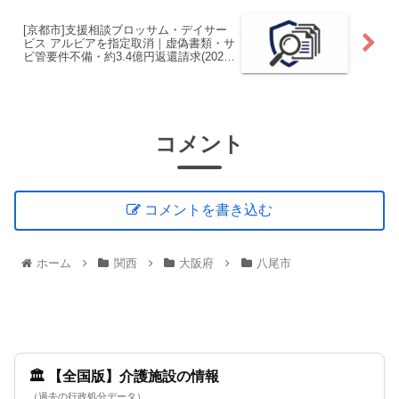
[京都市]支援相談ブロッサム・デイサー
ビス アルビアを指定取消｜虚偽書類・サ
ビ管要件不備・約3.4億円返還請求(2026
年6月)
コメント
コメントを書き込む
ホーム
関西
大阪府
八尾市
🏛️ 【全国版】介護施設の情報
（過去の行政処分データ）