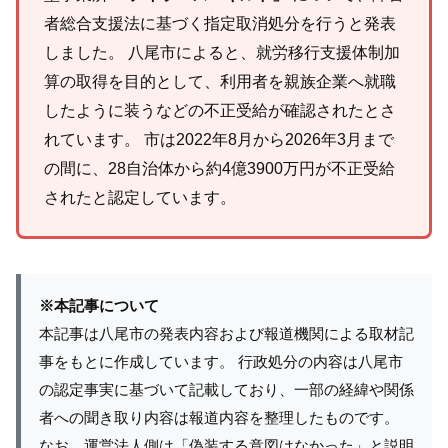
者総合支援法に基づく指定取消処分を行うと発表
しました。 八尾市によると、就労移行支援体制加
算の取得を目的として、利用者を親族企業へ就職
したように装うなどの不正受給が確認されたとさ
れています。 市は2022年8月から2026年3月まで
の間に、28自治体から約4億3900万円が不正受給
されたと認定しています。
※本記事について
本記事は八尾市の発表内容および報道機関による取材記
事をもとに作成しています。 行政処分の内容は八尾市
の認定事実に基づいて記載しており、一部の経緯や関係
者への聞き取り内容は報道内容を整理したものです。
なお、運営法人側は「偽装する意図はなかった」と説明