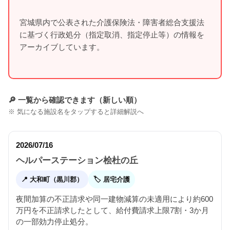
宮城県内で公表された介護保険法・障害者総合支援法
に基づく行政処分（指定取消、指定停止等）の情報を
アーカイブしています。
🔎 一覧から確認できます（新しい順）
※ 気になる施設名をタップすると詳細解説へ
2026/07/16
ヘルパーステーション桧杜の丘
📍 大和町（黒川郡）
🏷 居宅介護
夜間加算の不正請求や同一建物減算の未適用により約600
万円を不正請求したとして、給付費請求上限7割・3か月
の一部効力停止処分。