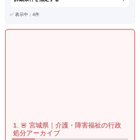
✅ 表示中：
4
件
🚨 宮城県｜介護・障害福祉の行政
処分アーカイブ