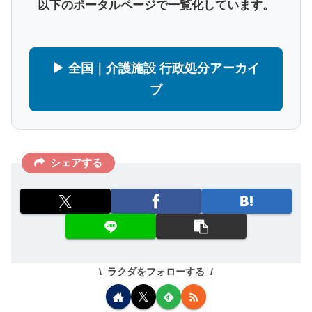
以下のポータルページで一覧化しています。
▶ 全国｜介護施設 行政処分アーカイ
ブ
シェアする
ラクダをフォローする