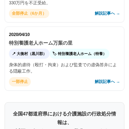
330万円を不正受給。
解説記事へ →
全部停止（6か月）
2020/04/10
特別養護老人ホーム万葉の里
📍 大衡村（黒川郡）
🏷 特別養護老人ホーム（特養）
身体的虐待（殴打・拘束）および監査での虚偽答弁によ
る隠蔽工作。
解説記事へ →
一部停止
全国47都道府県における介護施設の行政処分情
報は、