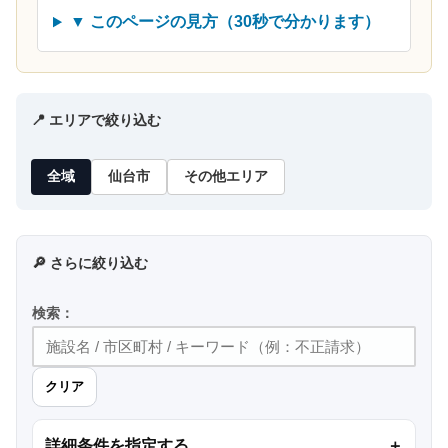
▼ このページの見方（30秒で分かります）
📍 エリアで絞り込む
全域
仙台市
その他エリア
🔎 さらに絞り込む
検索：
クリア
詳細条件を指定する
＋