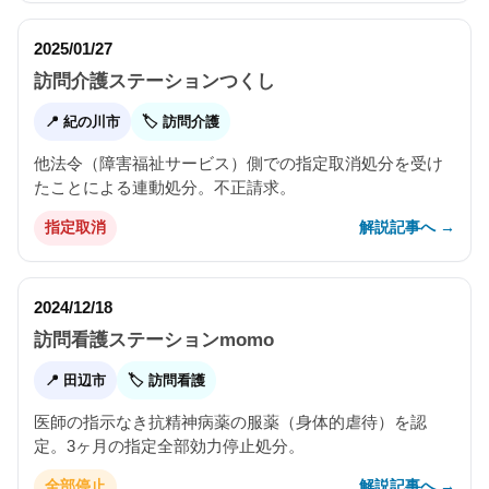
2025/01/27
訪問介護ステーションつくし
📍 紀の川市
🏷 訪問介護
他法令（障害福祉サービス）側での指定取消処分を受け
たことによる連動処分。不正請求。
解説記事へ →
指定取消
2024/12/18
訪問看護ステーションmomo
📍 田辺市
🏷 訪問看護
医師の指示なき抗精神病薬の服薬（身体的虐待）を認
定。3ヶ月の指定全部効力停止処分。
解説記事へ →
全部停止