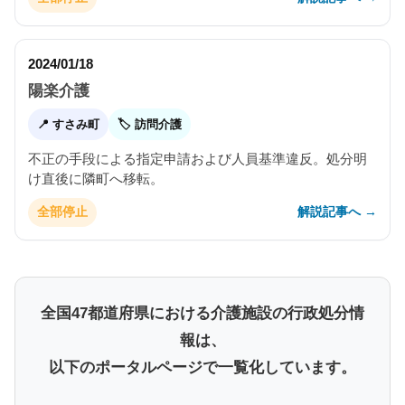
2024/01/18
陽楽介護
📍 すさみ町
🏷 訪問介護
不正の手段による指定申請および人員基準違反。処分明
け直後に隣町へ移転。
解説記事へ →
全部停止
全国47都道府県における介護施設の行政処分情
報は、
以下のポータルページで一覧化しています。