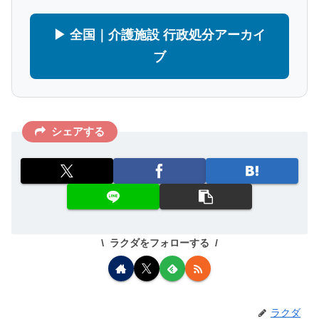
▶ 全国｜介護施設 行政処分アーカイ
ブ
シェアする
ラクダをフォローする
ラクダ