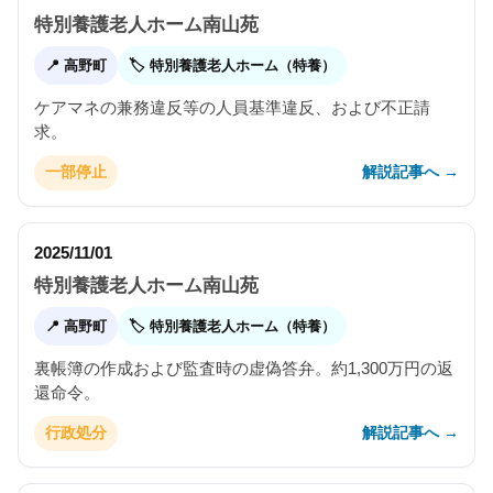
特別養護老人ホーム南山苑
📍 高野町
🏷 特別養護老人ホーム（特養）
ケアマネの兼務違反等の人員基準違反、および不正請
求。
解説記事へ →
一部停止
2025/11/01
特別養護老人ホーム南山苑
📍 高野町
🏷 特別養護老人ホーム（特養）
裏帳簿の作成および監査時の虚偽答弁。約1,300万円の返
還命令。
解説記事へ →
行政処分