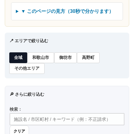
▼ このページの見方（30秒で分かります）
📍 エリアで絞り込む
全域
和歌山市
御坊市
高野町
その他エリア
🔎 さらに絞り込む
検索：
クリア