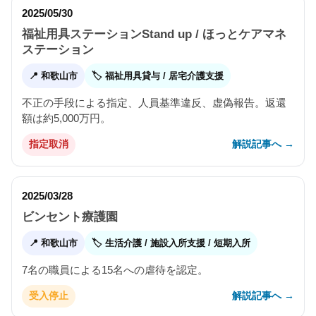
2025/05/30
福祉用具ステーションStand up / ほっとケアマネ
ステーション
📍 和歌山市
🏷 福祉用具貸与 / 居宅介護支援
不正の手段による指定、人員基準違反、虚偽報告。返還
額は約5,000万円。
解説記事へ →
指定取消
2025/03/28
ビンセント療護園
📍 和歌山市
🏷 生活介護 / 施設入所支援 / 短期入所
7名の職員による15名への虐待を認定。
解説記事へ →
受入停止