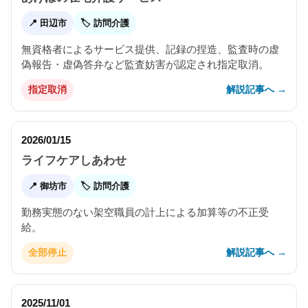
📍 田辺市
🏷 訪問介護
無資格者によるサービス提供、記録の捏造、監査時の虚
偽報告・虚偽答弁など監査妨害が認定され指定取消。
解説記事へ →
指定取消
2026/01/15
ライフケアしあわせ
📍 御坊市
🏷 訪問介護
勤務実態のない架空職員の計上による加算等の不正受
給。
解説記事へ →
全部停止
2025/11/01