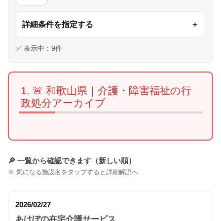
詳細条件を指定する
＋
✅ 表示中：
9
件
🚨 和歌山県｜介護・障害福祉の行
政処分アーカイブ
🔎 一覧から確認できます（新しい順）
※ 気になる施設名をタップすると詳細解説へ
2026/02/27
あけぼの在宅介護サービス