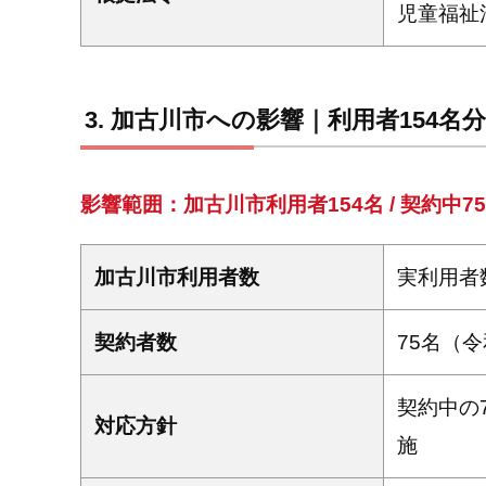
児童福祉
加古川市への影響｜利用者154名分
影響範囲：加古川市利用者154名 / 契約中
加古川市利用者数
実利用者数
契約者数
75名（令
契約中の
対応方針
施