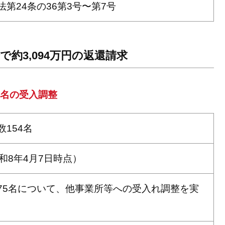
法第24条の36第3号〜第7号
で約3,094万円の返還請求
75名の受入調整
154名
和8年4月7日時点）
75名について、他事業所等への受入れ調整を実