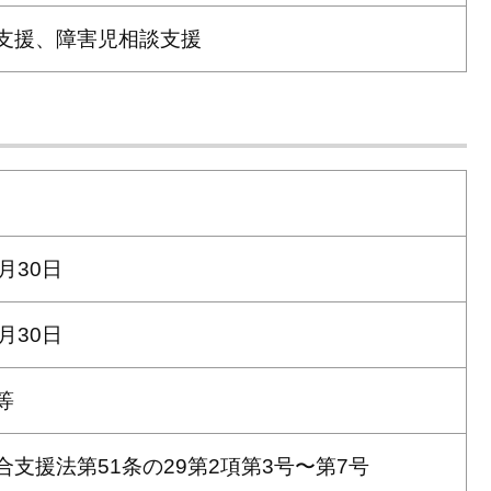
支援、障害児相談支援
月30日
月30日
等
合支援法第51条の29第2項第3号〜第7号