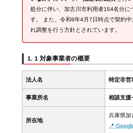
処分に伴い、加古川市利用者154名分に
す。 また、令和8年4月7日時点で契約
れ調整を行う方針とされています。
1 対象事業者の概要
法人名
特定非営
事業所名
相談支援
兵庫県加古
所在地
📍 Goo