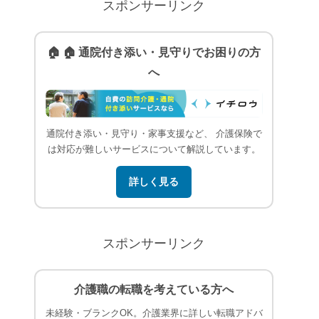
スポンサーリンク
🏠 🏠 通院付き添い・見守りでお困りの方
へ
通院付き添い・見守り・家事支援など、 介護保険で
は対応が難しいサービスについて解説しています。
詳しく見る
スポンサーリンク
介護職の転職を考えている方へ
未経験・ブランクOK。介護業界に詳しい転職アドバ