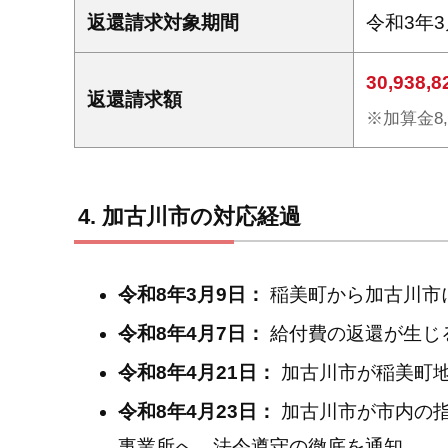
返還請求対象期間
令和3年
30,938,
返還請求額
※加算金8,
加古川市の対応経過
令和8年3月9日：
稲美町から加古川市
令和8年4月7日：
給付費の返還が生じ
令和8年4月21日：
加古川市が稲美町
令和8年4月23日：
加古川市が市内の
事業所へ、法令遵守の徹底を通知。