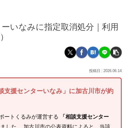
ターいなみに指定取消処分｜利用
月）
2026.06.14
相談支援センターいなみ」に加古川市が約
ポートくるみが運営する
「相談支援センター
ました。 加古川市の公表資料によると、当該