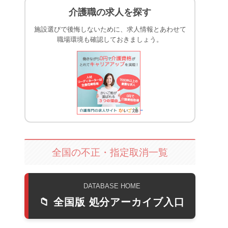
介護職の求人を探す
施設選びで後悔しないために、求人情報とあわせて
職場環境も確認しておきましょう。
全国の不正・指定取消一覧
DATABASE HOME
📁 全国版 処分アーカイブ入口