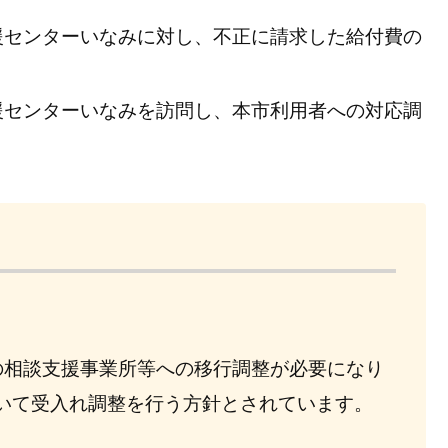
援センターいなみに対し、不正に請求した給付費の
援センターいなみを訪問し、本市利用者への対応調
の相談支援事業所等への移行調整が必要になり
ついて受入れ調整を行う方針とされています。