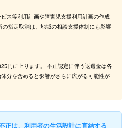
ービス等利用計画や障害児支援利用計画の作成
所の指定取消は、地域の相談支援体制にも影響
,825円に上ります。 不正認定に伴う返還金は各
治体分を含めると影響がさらに広がる可能性が
の不正は、利用者の生活設計に直結する