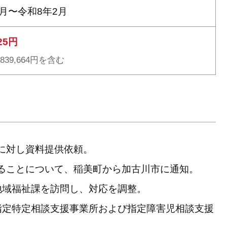
3月〜令和8年2月
825円
839,664円を含む
に対し資料提供依頼。
ることについて、稲美町から加古川市に通知。
地域福祉課を訪問し、対応を調整。
指定特定相談支援事業所および指定障害児相談支援