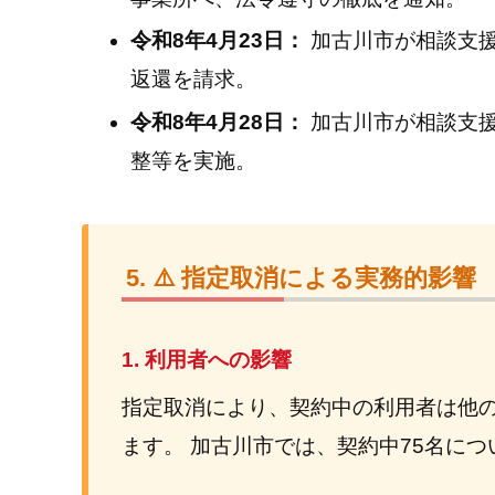
令和8年4月23日：
加古川市が相談支
返還を請求。
令和8年4月28日：
加古川市が相談支
整等を実施。
⚠️ 指定取消による実務的影響
1. 利用者への影響
指定取消により、契約中の利用者は他
ます。 加古川市では、契約中75名に