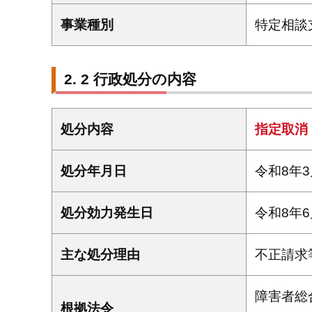
事業種別
特定相談
2 行政処分の内容
処分内容
指定取消
処分年月日
令和8年3
処分効力発生日
令和8年6
主な処分理由
不正請求
障害者総
根拠法令