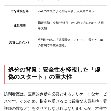
主な違反行為
不正の手段による指定申請、人員基準違反
指定当初（令和4年5月）から数ヶ月にわたり人員
違反期間
を欠如
専門性の高い「訪問看護」において、最初から嘘
悪質なポイント
の体制で事業を開始。
処分の背景：安全性を軽視した「虚
偽のスタート」の重大性
訪問看護は、医療的判断を必要とするデリケートなサービ
スです。そのため、指定を受けるには厳格な人員基準（看
護師の数など）をクリアしなければなりませんが、本件で