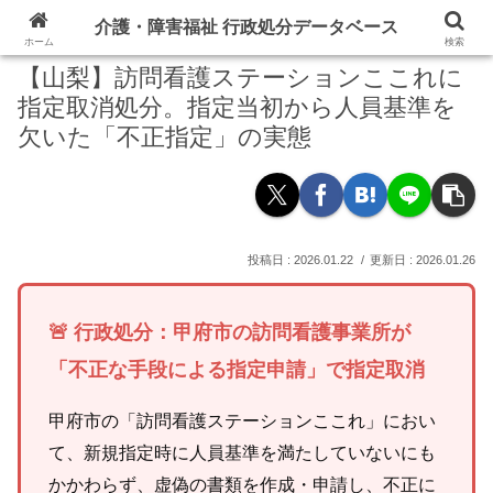
介護・障害福祉 行政処分データベース
ホーム
検索
【山梨】訪問看護ステーションここれに
指定取消処分。指定当初から人員基準を
欠いた「不正指定」の実態
2026.01.22
2026.01.26
🚨 行政処分：甲府市の訪問看護事業所が
「不正な手段による指定申請」で指定取消
甲府市の「訪問看護ステーションここれ」におい
て、新規指定時に人員基準を満たしていないにも
かかわらず、虚偽の書類を作成・申請し、不正に