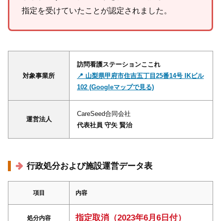
指定を受けていたことが認定されました。
訪問看護ステーションここれ
対象事業所
📍 山梨県甲府市住吉五丁目25番14号 IKビル
102 (Googleマップで見る)
CareSeed合同会社
運営法人
代表社員 守矢 賢治
行政処分および施設運営データ表
項目
内容
指定取消（2023年6月6日付）
処分内容