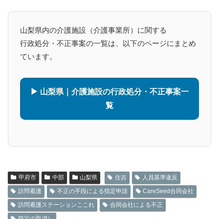
山梨県内の介護施設（介護事業所）に関する
行政処分・不正事案の一覧は、以下のページにまとめ
ています。
▶ 山梨県｜介護施設の行政処分・不正事案一
覧
甲府市
中部
山梨県
住吉
人員基準違反
訪問看護
不正の手段による指定申請
CareSeed合同会社
訪問看護ステーションここれ
合同会社による不正
指定の取消し