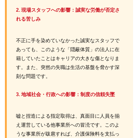
2. 現場スタッフへの影響：誠実な労働が否定さ
れる苦しみ
不正に手を染めていなかった誠実なスタッフで
あっても、このような「隠蔽体質」の法人に在
籍していたことはキャリアの大きな傷となりま
す。また、突然の失職は生活の基盤を脅かす深
刻な問題です。
3. 地域社会・行政への影響：制度の信頼失墜
嘘と捏造による指定取得は、真面目に人員を揃
え運営している他事業所への冒涜です。このよ
うな事業所が跋扈すれば、介護保険料を支払っ