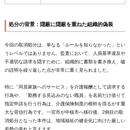
処分の背景：隠蔽に隠蔽を重ねた組織的偽装
今回の取消処分は、単なる「ルールを知らなかった」とい
うレベルではありません。監査において、人員基準違反や
不適切な請求を隠すために、組織的に書類を書き換え、嘘
の説明を繰り返した点が非常に重く見られました。
特に「同居家族へのサービス」を介護報酬として請求する
行為や、「勤務する見込みのない職員」を名前だけ借りて
指定申請を行う行為は、介護保険制度の根幹を揺るがす重
大な背信行為です。一宮市が中核市へ移行後、2例目の取
消処分となった本件は、地域福祉の健全化に向けた厳しい
姿勢の表れと言えます。