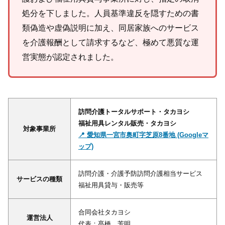
処分を下しました。人員基準違反を隠すための書
類偽造や虚偽説明に加え、同居家族へのサービス
を介護報酬として請求するなど、極めて悪質な運
営実態が認定されました。
訪問介護トータルサポート・タカヨシ
福祉用具レンタル販売・タカヨシ
対象事業所
📍 愛知県一宮市奥町字芝原8番地 (Googleマ
ップ)
訪問介護・介護予防訪問介護相当サービス
サービスの種類
福祉用具貸与・販売等
合同会社タカヨシ
運営法人
代表：髙橋 芳明