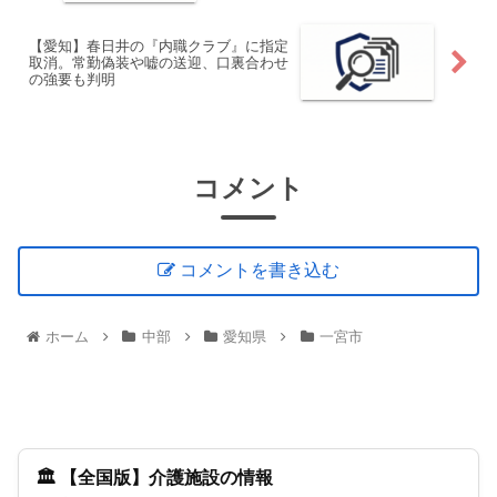
【愛知】春日井の『内職クラブ』に指定
取消。常勤偽装や嘘の送迎、口裏合わせ
の強要も判明
コメント
コメントを書き込む
ホーム
中部
愛知県
一宮市
🏛️ 【全国版】介護施設の情報