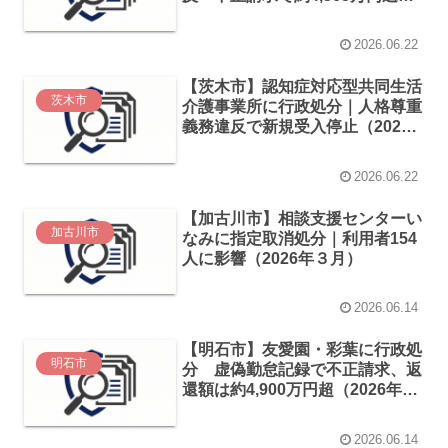
へ（2026年6月）
2026.06.22
【茨木市】認知症対応型共同生活
茨木市
介護事業所に行政処分｜人格尊重
義務違反で新規受入停止（2026
年6月発表）
2026.06.22
【加古川市】相談支援センターい
加古川市
なみに指定取消処分｜利用者154
人に影響（2026年３月）
2026.06.14
【明石市】友愛園・彩葉に行政処
明石市
分 虚偽勤怠記録で不正請求、返
還額は約4,900万円超（2026年6
月）
2026.06.14