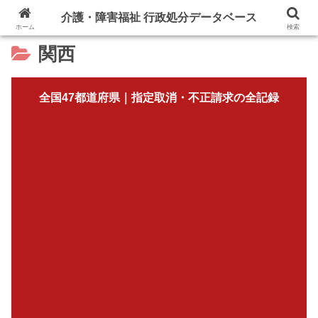
介護・障害福祉 行政処分データベース
ホーム
検索
関西
全国47都道府県｜指定取消・不正請求の全記録