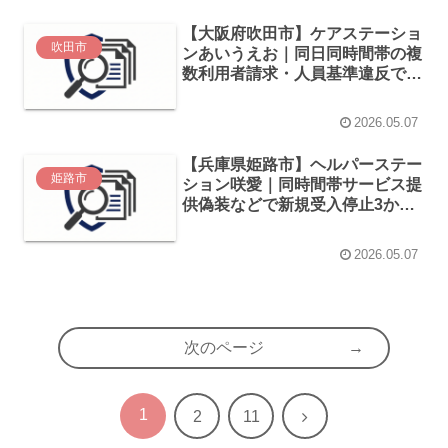
【大阪府吹田市】ケアステーショ
吹田市
ンあいうえお｜同日同時間帯の複
数利用者請求・人員基準違反で指
定取消（2026年3月処分）
2026.05.07
【兵庫県姫路市】ヘルパーステー
姫路市
ション咲愛｜同時間帯サービス提
供偽装などで新規受入停止3か月
（2026年4月処分）
2026.05.07
次のページ
1
次
2
11