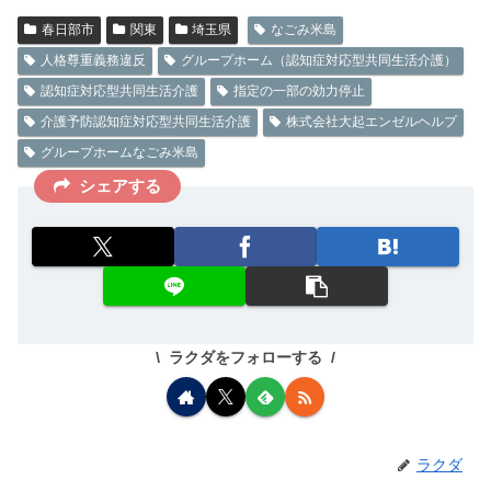
春日部市
関東
埼玉県
なごみ米島
人格尊重義務違反
グループホーム（認知症対応型共同生活介護）
認知症対応型共同生活介護
指定の一部の効力停止
介護予防認知症対応型共同生活介護
株式会社大起エンゼルヘルプ
グループホームなごみ米島
シェアする
ラクダをフォローする
ラクダ