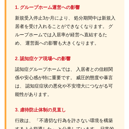
1. グループホーム運営への影響
新規受入停止3か月により、 処分期間中は新規入
居者を受け入れることができなくなります。 グ
ループホームでは入居率が経営へ直結するた
め、 運営面への影響も大きくなります。
2. 認知症ケア現場への影響
認知症グループホームでは、 入居者との信頼関
係や安心感が特に重要です。 威圧的態度や暴言
は、 認知症症状の悪化や不安増大につながる可
能性があります。
3. 虐待防止体制の見直し
行政は、 「不適切な行為を許さない環境を構築
するよう指導した」 と公表しています。 日常的