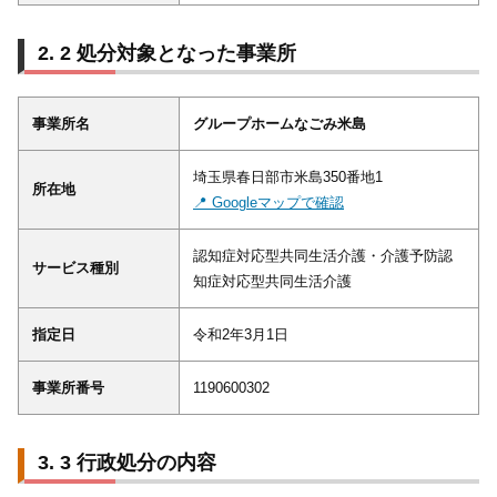
2 処分対象となった事業所
事業所名
グループホームなごみ米島
埼玉県春日部市米島350番地1
所在地
📍 Googleマップで確認
認知症対応型共同生活介護・介護予防認
サービス種別
知症対応型共同生活介護
指定日
令和2年3月1日
事業所番号
1190600302
3 行政処分の内容