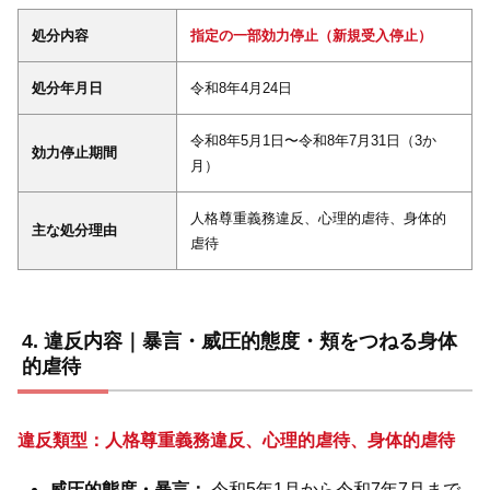
処分内容
指定の一部効力停止（新規受入停止）
処分年月日
令和8年4月24日
令和8年5月1日〜令和8年7月31日（3か
効力停止期間
月）
人格尊重義務違反、心理的虐待、身体的
主な処分理由
虐待
違反内容｜暴言・威圧的態度・頬をつねる身体
的虐待
違反類型：人格尊重義務違反、心理的虐待、身体的虐待
威圧的態度・暴言：
令和5年1月から令和7年7月まで