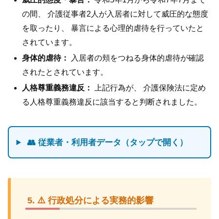
の間、 介護従事者2人が入居者に対して威圧的な態度
を取ったり、 暴言による心理的虐待を行っていたと
されています。
身体的虐待：
入居者の頬をつねる身体的虐待が確認
されたとされています。
人格尊重義務違反：
上記行為が、 介護保険法に定め
る人格尊重義務違反に該当すると判断されました。
👥 従業者・利用者データ（タップで開く）
⚠️ 行政処分による実務的影響