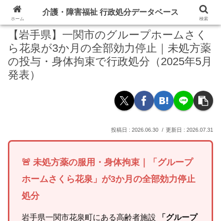
介護・障害福祉 行政処分データベース
ホーム
検索
【岩手県】一関市のグループホームさく
ら花泉が3か月の全部効力停止｜未処方薬
の投与・身体拘束で行政処分（2025年5月
発表）
2026.06.30
2026.07.31
🚨 未処方薬の服用・身体拘束｜「グループ
ホームさくら花泉」が3か月の全部効力停止
処分
岩手県一関市花泉町にある高齢者施設
「グループ