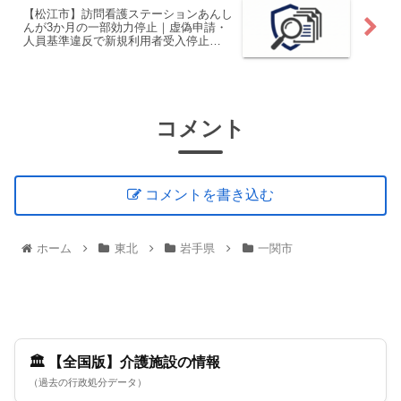
【松江市】訪問看護ステーションあんし
んが3か月の一部効力停止｜虚偽申請・
人員基準違反で新規利用者受入停止
（2026年6月発表）
コメント
コメントを書き込む
ホーム
東北
岩手県
一関市
🏛️ 【全国版】介護施設の情報
（過去の行政処分データ）