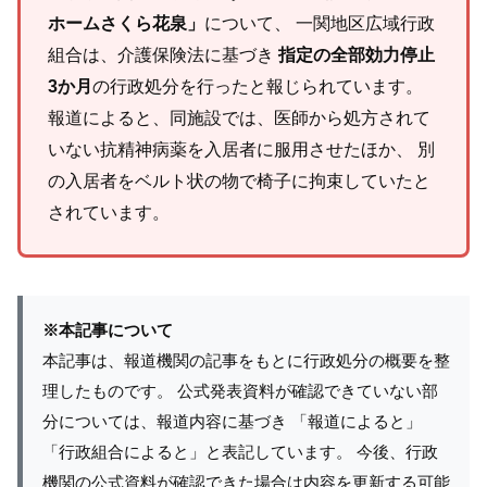
ホームさくら花泉」
について、 一関地区広域行政
組合は、介護保険法に基づき
指定の全部効力停止
3か月
の行政処分を行ったと報じられています。
報道によると、同施設では、医師から処方されて
いない抗精神病薬を入居者に服用させたほか、 別
の入居者をベルト状の物で椅子に拘束していたと
されています。
※本記事について
本記事は、報道機関の記事をもとに行政処分の概要を整
理したものです。 公式発表資料が確認できていない部
分については、報道内容に基づき 「報道によると」
「行政組合によると」と表記しています。 今後、行政
機関の公式資料が確認できた場合は内容を更新する可能