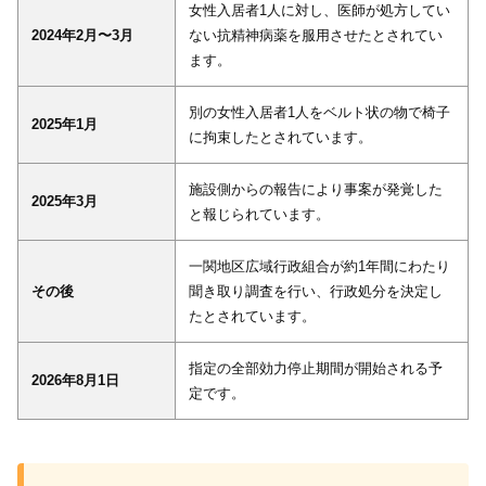
女性入居者1人に対し、医師が処方してい
2024年2月〜3月
ない抗精神病薬を服用させたとされてい
ます。
別の女性入居者1人をベルト状の物で椅子
2025年1月
に拘束したとされています。
施設側からの報告により事案が発覚した
2025年3月
と報じられています。
一関地区広域行政組合が約1年間にわたり
その後
聞き取り調査を行い、行政処分を決定し
たとされています。
指定の全部効力停止期間が開始される予
2026年8月1日
定です。