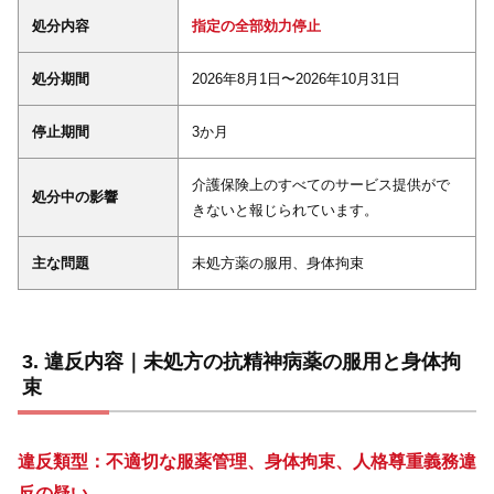
処分内容
指定の全部効力停止
処分期間
2026年8月1日〜2026年10月31日
停止期間
3か月
介護保険上のすべてのサービス提供がで
処分中の影響
きないと報じられています。
主な問題
未処方薬の服用、身体拘束
違反内容｜未処方の抗精神病薬の服用と身体拘
束
違反類型：不適切な服薬管理、身体拘束、人格尊重義務違
反の疑い