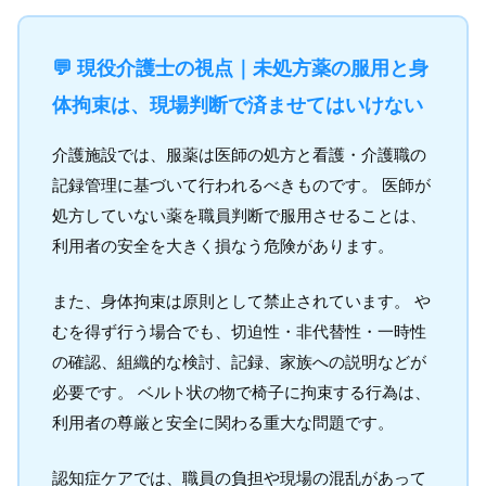
💬 現役介護士の視点｜未処方薬の服用と身
体拘束は、現場判断で済ませてはいけない
介護施設では、服薬は医師の処方と看護・介護職の
記録管理に基づいて行われるべきものです。 医師が
処方していない薬を職員判断で服用させることは、
利用者の安全を大きく損なう危険があります。
また、身体拘束は原則として禁止されています。 や
むを得ず行う場合でも、切迫性・非代替性・一時性
の確認、組織的な検討、記録、家族への説明などが
必要です。 ベルト状の物で椅子に拘束する行為は、
利用者の尊厳と安全に関わる重大な問題です。
認知症ケアでは、職員の負担や現場の混乱があって