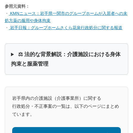
参照元資料：
・
KMNニュース：岩手県一関市のグループホームが入居者への未
処方薬の服用や身体拘束
・
岩手日報：グループホームさくら花泉行政処分に関する報道
⚖️ 法的な背景解説：介護施設における身体
拘束と服薬管理
岩手県内の介護施設（介護事業所）に関する
行政処分・不正事案の一覧は、以下のページにまとめ
ています。