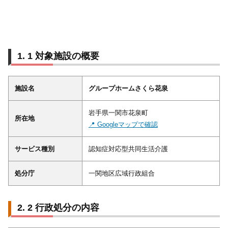
1 対象施設の概要
施設名
グループホームさくら花泉
岩手県一関市花泉町
所在地
📍 Googleマップで確認
サービス種別
認知症対応型共同生活介護
処分庁
一関地区広域行政組合
2 行政処分の内容