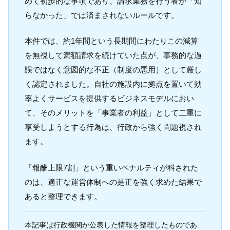
めて初歩的な事項であり、請求業務を行う者が「知
らなかった」では済まされないルールです。
本件では、約1年間という長期間にわたりこの減算
を無視して満額請求を続けていた点が、事務的な過
誤ではなく意図的な不正（制度の悪用）として厳し
く認定されました。自社の施設内に拠点を置いて効
率よくサービスを提供するビジネスモデルにおい
て、そのメリットを「事業者の利益」として二重に
享受しようとする行為は、行政から強く問題視され
ます。
「報酬上限7割」という重いペナルティが科された
のは、適正な運営体制への是正を強く求めた結果で
あると整理できます。
本記事は行政機関が公表した情報を整理したものであ