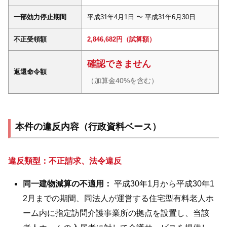
一部効力停止期間
平成31年4月1日 〜 平成31年6月30日
不正受領額
2,846,682円（試算額）
確認できません
返還命令額
（加算金40%を含む）
本件の違反内容（行政資料ベース）
違反類型：不正請求、法令違反
同一建物減算の不適用：
平成30年1月から平成30年1
2月までの期間、同法人が運営する住宅型有料老人ホ
ーム内に指定訪問介護事業所の拠点を設置し、当該