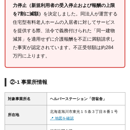
力停止（新規利用者の受入停止および報酬の上限
を7割に減額）
を決定しました。同法人が運営する
住宅型有料老人ホームの入居者に対してサービス
を提供する際、法令で義務付けられた「同一建物
減算」を適用せずに介護報酬を不正に満額請求し
た事実が認定されています。不正受領額は約284
万円に上ります。
②-1 事業所情報
対象事業所名
ヘルパーステーション「啓翁舎」
北海道旭川市東光１５条３丁目８番１号
所在地
📍 地図を確認