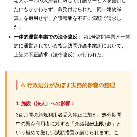
老人ホームの入居者に対して介護サービスを提供し
たにもかかわらず、義務付けられた「同一建物減
算」を適用せず、介護報酬を不正に満額で請求し
た。
一体的運営事業での法令違反：
第1号訪問事業と一体
的に運営されている指定訪問介護事業所において、
上記の不正請求（法令違反）が行われた。
⚠️ 行政処分が及ぼす実務的影響の整理
1. 施設（法人）への影響：
3箇月間の新規利用者受入停止に加え、処分期間
中の既存利用者に対する「介護報酬上限7割」と
いう極めて厳しい減額措置が講じられます。こ