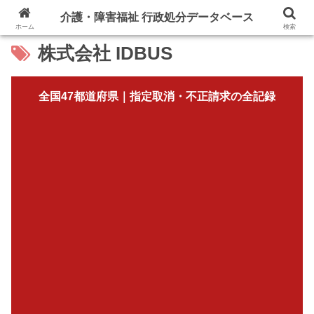
介護・障害福祉 行政処分データベース
ホーム
検索
株式会社 IDBUS
全国47都道府県｜指定取消・不正請求の全記録