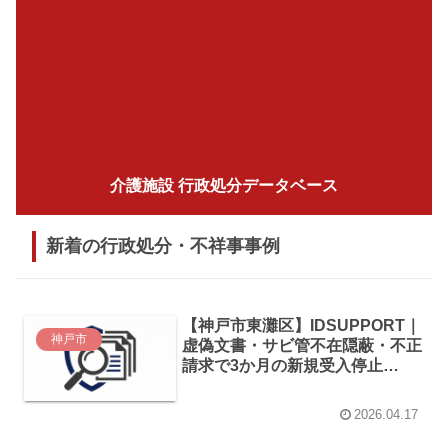
介護施設 行政処分データベース
新着の行政処分・不祥事事例
【神戸市東灘区】IDSUPPORT｜
神戸市
虚偽文書・サビ管不在隠蔽・不正
請求で3か月の新規受入停止
（2026年2月通知）
2026.04.17