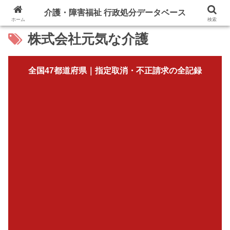
介護・障害福祉 行政処分データベース
ホーム
検索
株式会社元気な介護
全国47都道府県｜指定取消・不正請求の全記録