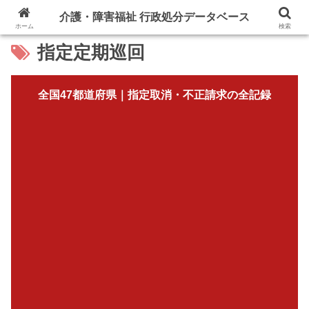
介護・障害福祉 行政処分データベース
ホーム
検索
指定定期巡回
全国47都道府県｜指定取消・不正請求の全記録