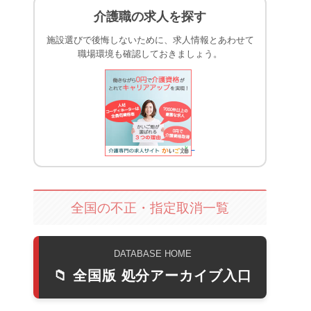
介護職の求人を探す
施設選びで後悔しないために、求人情報とあわせて
職場環境も確認しておきましょう。
全国の不正・指定取消一覧
DATABASE HOME
📁 全国版 処分アーカイブ入口