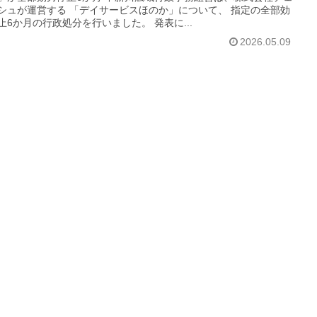
シュが運営する 「デイサービスほのか」について、 指定の全部効
止6か月の行政処分を行いました。 発表に...
2026.05.09