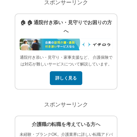
スポンサーリンク
🏠 🏠 通院付き添い・見守りでお困りの方
へ
通院付き添い・見守り・家事支援など、 介護保険で
は対応が難しいサービスについて解説しています。
詳しく見る
スポンサーリンク
介護職の転職を考えている方へ
未経験・ブランクOK。介護業界に詳しい転職アドバ