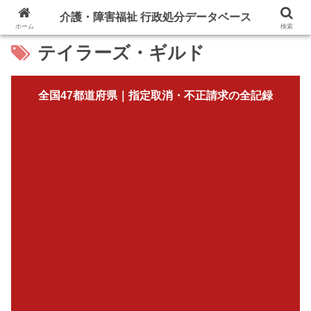
介護・障害福祉 行政処分データベース
ホーム
検索
テイラーズ・ギルド
全国47都道府県｜指定取消・不正請求の全記録