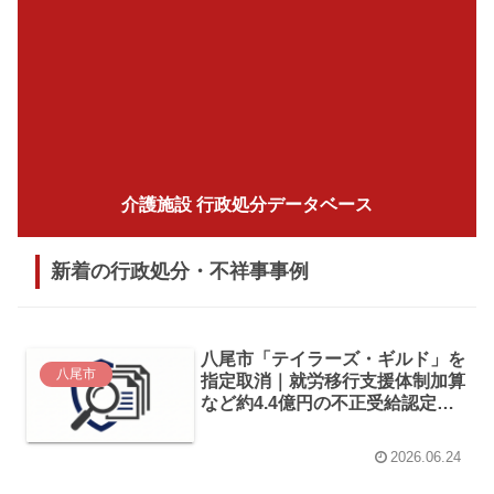
介護施設 行政処分データベース
新着の行政処分・不祥事事例
八尾市「テイラーズ・ギルド」を
八尾市
指定取消｜就労移行支援体制加算
など約4.4億円の不正受給認定
（2026年5月）
2026.06.24