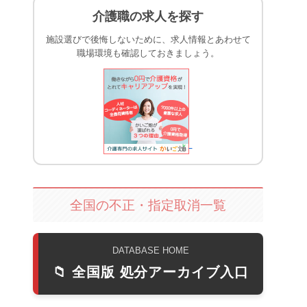
介護職の求人を探す
施設選びで後悔しないために、求人情報とあわせて
職場環境も確認しておきましょう。
全国の不正・指定取消一覧
DATABASE HOME
📁 全国版 処分アーカイブ入口