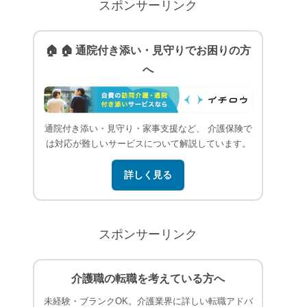
スポンサーリンク
🏠 🏠 通院付き添い・見守りでお困りの方
へ
通院付き添い・見守り・家事支援など、 介護保険で
は対応が難しいサービスについて解説しています。
詳しく見る
スポンサーリンク
介護職の転職を考えている方へ
未経験・ブランクOK。介護業界に詳しい転職アドバ