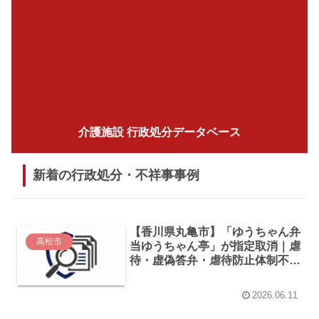
介護施設 行政処分データベース
新着の行政処分・不祥事事例
【香川県丸亀市】「ゆうちゃん弁
高松市
当ゆうちゃん亭」が指定取消｜虐
待・虚偽答弁・虐待防止体制不備
を認定（2026年5月処分）
2026.06.11