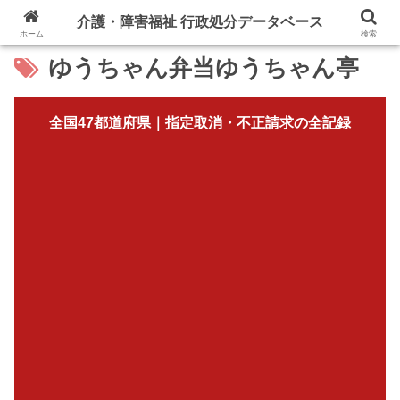
介護・障害福祉 行政処分データベース
ホーム
検索
ゆうちゃん弁当ゆうちゃん亭
全国47都道府県｜指定取消・不正請求の全記録