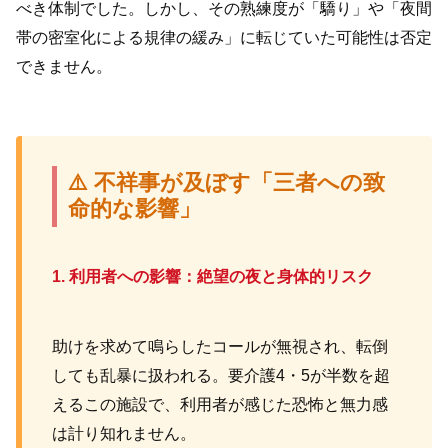
べき体制でした。しかし、その熟練度が「驕り」や「夜間
帯の密室化による規律の緩み」に転じていた可能性は否定
できません。
⚠️ 不祥事が及ぼす「三者への致
命的な影響」
1. 利用者への影響：絶望の夜と身体的リスク
助けを求めて鳴らしたコールが無視され、転倒
しても乱暴に扱われる。要介護4・5が半数を超
えるこの施設で、利用者が感じた恐怖と無力感
は計り知れません。