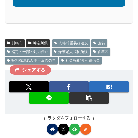
川崎市
神奈川県
人格尊重義務違反
虐待
指定の一部の効力停止
介護老人福祉施設
多摩区
特別養護老人ホーム菅の里
社会福祉法人 徳信会
シェアする
ラクダをフォローする