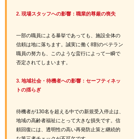
2. 現場スタッフへの影響：職業的尊厳の喪失
一部の職員による暴挙であっても、施設全体の
信頼は地に落ちます。誠実に働く8割のベテラン
職員の努力も、このような蛮行によって一瞬で
否定されてしまいます。
3. 地域社会・待機者への影響：セーフティネッ
トの揺らぎ
待機者が130名を超える中での新規受入停止は、
地域の高齢者福祉にとって大きな損失です。信
頼回復には、透明性の高い再発防止策と継続的
な第三者チェックが不可欠です。