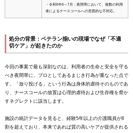
・令和6年6～7月：夜間帯において、複数の利用
者によるナースコールへの意図的な不対応。
処分の背景：ベテラン揃いの現場でなぜ「不適
切ケア」が起きたのか
今回の事案で最も深刻なのは、利用者の生命と安全を守る
べき夜間帯に、プロとしてあるまじき行為が重なった点で
す。「放り投げる」という行為は身体的虐待そのものであ
り、ナースコールの放置は心理的虐待および生存権を脅か
すネグレクトに該当します。
施設の統計データを見ると、経験5年以上の介護職員が8
割を超えており、本来であれば質の高いケアが提供される