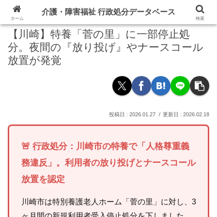
介護・障害福祉 行政処分データベース
ホーム
検索
【川崎】特養「菅の里」に一部停止処
分。夜間の『放り投げ』やナースコール
放置が発覚
2026.01.27
2026.02.18
🚨 行政処分：川崎市の特養で「人格尊重義
務違反」。利用者の放り投げとナースコール
放置を認定
川崎市は特別養護老人ホーム「菅の里」に対し、3
ヶ月間の新規利用者受入停止処分を下しました。