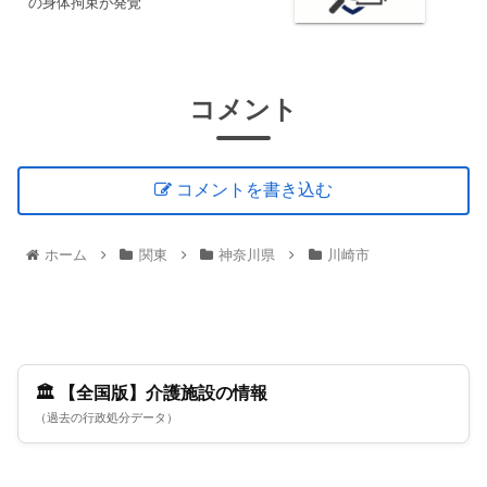
の身体拘束が発覚
コメント
コメントを書き込む
ホーム
関東
神奈川県
川崎市
🏛️ 【全国版】介護施設の情報
（過去の行政処分データ）