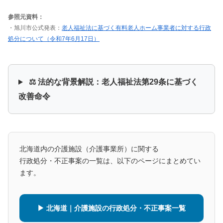
参照元資料：
・旭川市公式発表：
老人福祉法に基づく有料老人ホーム事業者に対する行政
処分について（令和7年6月17日）
⚖️ 法的な背景解説：老人福祉法第29条に基づく
改善命令
北海道内の介護施設（介護事業所）に関する
行政処分・不正事案の一覧は、以下のページにまとめてい
ます。
▶ 北海道｜介護施設の行政処分・不正事案一覧