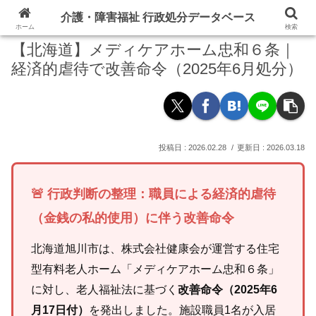
介護・障害福祉 行政処分データベース
ホーム
検索
【北海道】メディケアホーム忠和６条｜
経済的虐待で改善命令（2025年6月処分）
2026.02.28
2026.03.18
🚨 行政判断の整理：職員による経済的虐待
（金銭の私的使用）に伴う改善命令
北海道旭川市は、株式会社健康会が運営する住宅
型有料老人ホーム「メディケアホーム忠和６条」
に対し、老人福祉法に基づく
改善命令（2025年6
月17日付）
を発出しました。施設職員1名が入居