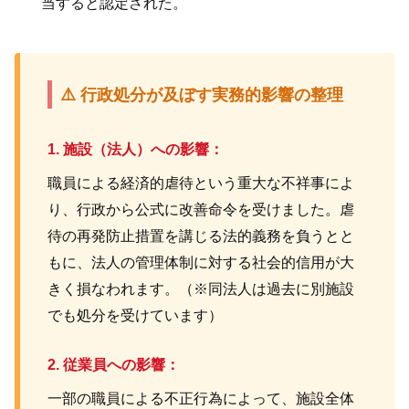
当すると認定された。
⚠️ 行政処分が及ぼす実務的影響の整理
1. 施設（法人）への影響：
職員による経済的虐待という重大な不祥事によ
り、行政から公式に改善命令を受けました。虐
待の再発防止措置を講じる法的義務を負うとと
もに、法人の管理体制に対する社会的信用が大
きく損なわれます。（※同法人は過去に別施設
でも処分を受けています）
2. 従業員への影響：
一部の職員による不正行為によって、施設全体