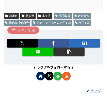
旭川市
北海道
北海道
訪問介護
改善命令
株式会社健康会
メディケアホーム忠和６条
忠和６条
シェアする
ラクダをフォローする
ラクダ