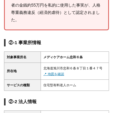
者の金銭約55万円を私的に使用した事実が、人格
尊重義務違反（経済的虐待）として認定されまし
た。
②-1 事業所情報
対象事業所名
メディケアホーム忠和６条
北海道旭川市忠和６条８丁目１番４７号
所在地
📍 地図を確認
サービスの種類
住宅型有料老人ホーム
②-2 法人情報