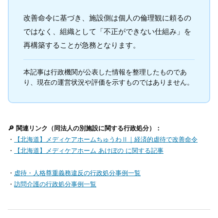
改善命令に基づき、施設側は個人の倫理観に頼るの
ではなく、組織として「不正ができない仕組み」を
再構築することが急務となります。
本記事は行政機関が公表した情報を整理したものであ
り、現在の運営状況や評価を示すものではありません。
🔎 関連リンク（同法人の別施設に関する行政処分）：
・
【北海道】メディケアホームちゅうわⅡ｜経済的虐待で改善命令
・
【北海道】メディケアホーム あけぼの に関する記事
・
虐待・人格尊重義務違反の行政処分事例一覧
・
訪問介護の行政処分事例一覧