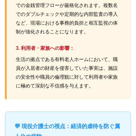
での金銭管理フローが厳格化されます。複数名
でのダブルチェックや定期的な内部監査の導入
など、現場における事務的負担と相互監視の体
制が強化されることになります。
3. 利用者・家族への影響：
生活の拠点である有料老人ホームにおいて、職
員が入居者の財産を侵害していた事実は、施設
の安全性や職員の倫理観に対して利用者や家族
に極めて深刻な不信感を与えます。
💬 現役介護士の視点：経済的虐待を防ぐ属