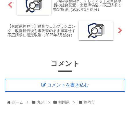
【福岡県福岡市】くじらぐも｜児童指導
員の虚偽配置・出勤簿偽造・不正請求で
指定取消（2026年3月処分）
【兵庫県神戸市】昌和ウェルプランニン
グ｜改善勧告後も未改善のまま減算せず
不正請求し指定取消（2026年3月処分）
コメント
コメントを書き込む
ホーム
九州
福岡県
福岡市