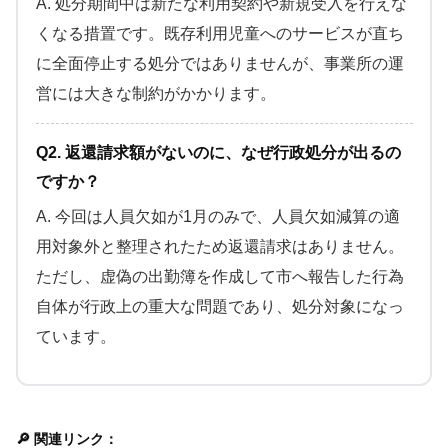
A. 処分期間中は新たな利用契約や新規受入を行えな
くなる措置です。既存利用児童へのサービスが直ち
に全面停止する処分ではありませんが、事業所の運
営には大きな制約がかかります。
Q2. 返還請求額がないのに、なぜ行政処分が出るの
ですか？
A. 今回は人員欠如が1月のみで、人員欠如減算の適
用対象外と整理されたため返還請求はありません。
ただし、虚偽の出勤簿を作成して市へ報告した行為
自体が行政上の重大な問題であり、処分対象になっ
ています。
🔎 関連リンク：