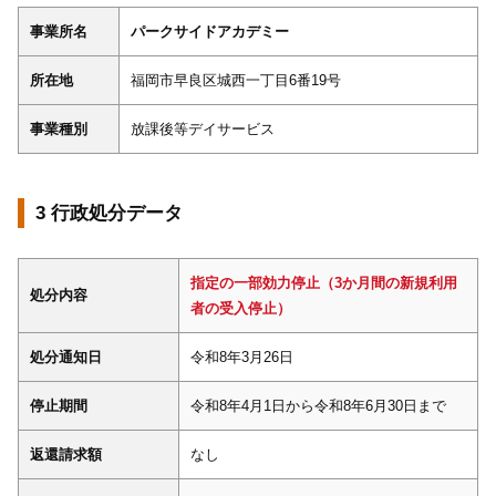
事業所名
パークサイドアカデミー
所在地
福岡市早良区城西一丁目6番19号
事業種別
放課後等デイサービス
3 行政処分データ
指定の一部効力停止（3か月間の新規利用
処分内容
者の受入停止）
処分通知日
令和8年3月26日
停止期間
令和8年4月1日から令和8年6月30日まで
返還請求額
なし