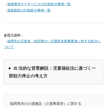
・
放課後等デイサービスの行政処分事例一覧
・
虚偽報告の行政処分事例一覧
参照元資料：
・
福岡市公式発表：指定障がい児通所支援事業者に対する処分に
ついて
⚖️ 法的な背景解説：児童福祉法に基づく一
部効力停止の考え方
福岡県内の介護施設（介護事業所）に関する