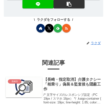
ラクダをフォローする
ラクダ
関連記事
【長崎・指定取消】介護タクシー
長崎市
「相乗り」偽装＆監査後も隠蔽工
作
/* 文字サイズのレスポンシブ設定（PC
19px / スマホ 16px） */ .kaigo-container {
font-size: 19px; line-height: 1.85; color:
#111; font-weight...