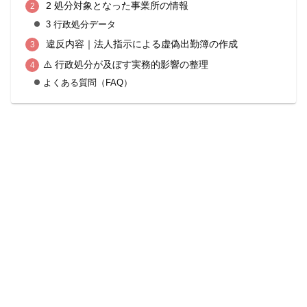
2 処分対象となった事業所の情報
3 行政処分データ
違反内容｜法人指示による虚偽出勤簿の作成
⚠️ 行政処分が及ぼす実務的影響の整理
よくある質問（FAQ）