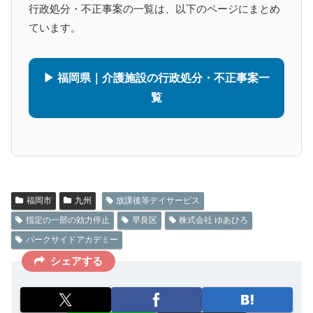
行政処分・不正事案の一覧は、以下のページにまとめ
ています。
▶ 福岡県｜介護施設の行政処分・不正事案一
覧
福岡市
九州
放課後等デイサービス
指定の一部の効力停止
早良区
株式会社 ゆあひろ
パークサイドアカデミー
シェアする