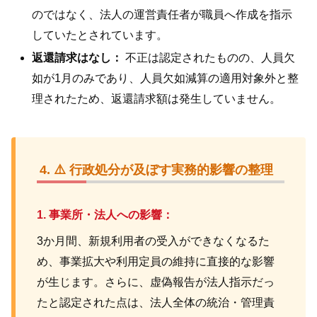
のではなく、法人の運営責任者が職員へ作成を指示
していたとされています。
返還請求はなし：
不正は認定されたものの、人員欠
如が1月のみであり、人員欠如減算の適用対象外と整
理されたため、返還請求額は発生していません。
⚠️ 行政処分が及ぼす実務的影響の整理
1. 事業所・法人への影響：
3か月間、新規利用者の受入ができなくなるた
め、事業拡大や利用定員の維持に直接的な影響
が生じます。さらに、虚偽報告が法人指示だっ
たと認定された点は、法人全体の統治・管理責