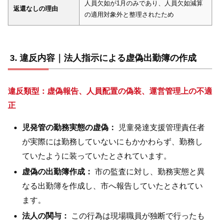
人員欠如が1月のみであり、人員欠如減算
返還なしの理由
の適用対象外と整理されたため
違反内容｜法人指示による虚偽出勤簿の作成
違反類型：虚偽報告、人員配置の偽装、運営管理上の不適
正
児発管の勤務実態の虚偽：
児童発達支援管理責任者
が実際には勤務していないにもかかわらず、勤務し
ていたように装っていたとされています。
虚偽の出勤簿作成：
市の監査に対し、勤務実態と異
なる出勤簿を作成し、市へ報告していたとされてい
ます。
法人の関与：
この行為は現場職員が独断で行ったも