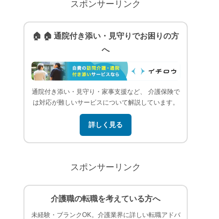
スポンサーリンク
🏠 🏠 通院付き添い・見守りでお困りの方
へ
通院付き添い・見守り・家事支援など、 介護保険で
は対応が難しいサービスについて解説しています。
詳しく見る
スポンサーリンク
介護職の転職を考えている方へ
未経験・ブランクOK。介護業界に詳しい転職アドバ