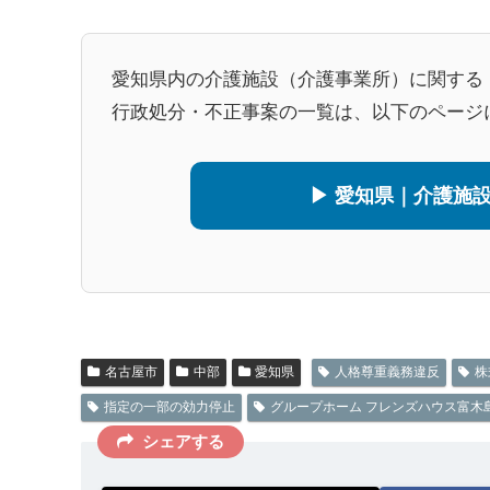
愛知県内の介護施設（介護事業所）に関する
行政処分・不正事案の一覧は、以下のページ
▶ 愛知県｜介護施
名古屋市
中部
愛知県
人格尊重義務違反
株
指定の一部の効力停止
グループホーム フレンズハウス富木
シェアする