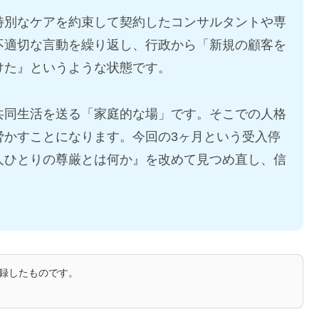
特別なケアを約束して契約したコンサルタントや専
不適切な言動を繰り返し、行政から「新規の顧客を
けた』というような状態です。
共同生活を送る「家庭的な場」です。そこでの人格
脅かすことになります。今回の3ヶ月という受入停
人ひとりの尊厳とは何か』を改めて見つめ直し、信
録したものです。