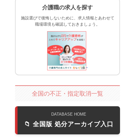
介護職の求人を探す
施設選びで後悔しないために、求人情報とあわせて
職場環境も確認しておきましょう。
全国の不正・指定取消一覧
DATABASE HOME
📁 全国版 処分アーカイブ入口