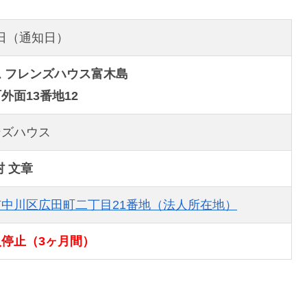
16日（通知日）
 フレンズハウス富木島
外面13番地12
ンズハウス
村 文章
中川区広田町二丁目21番地（法人所在地）
停止（3ヶ月間）