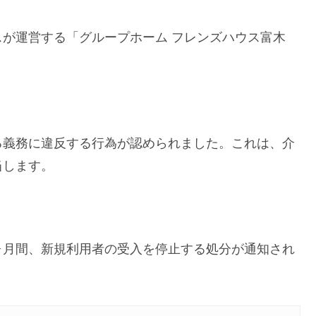
が運営する「グループホーム フレンズハウス富木
る義務に違反する行為が認められました。これは、介
当します。
の3ヶ月間、新規利用者の受入を停止する処分が通知され