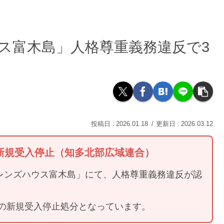
ス富木島」人格尊重義務違反で3
2026.01.18
2026.03.12
り新規受入停止（知多北部広域連合）
レンズハウス富木島」にて、人格尊重義務違反が認
の新規受入停止処分となっています。