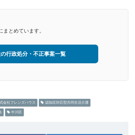
にまとめています。
設の行政処分・不正事案一覧
式会社フレンズハウス
認知症対応型共同生活介護
島
中川区