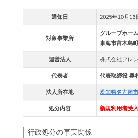
通知日
2025年10月
グループホーム
対象事業所
東海市富木島町
運営法人
株式会社フレ
代表者
代表取締役 奥
法人所在地
愛知県名古屋市
処分内容
新規利用者受入
行政処分の事実関係