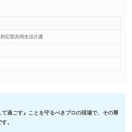
症対応型共同生活介護
して過ごす』ことを守るべきプロの現場で、その尊
です。