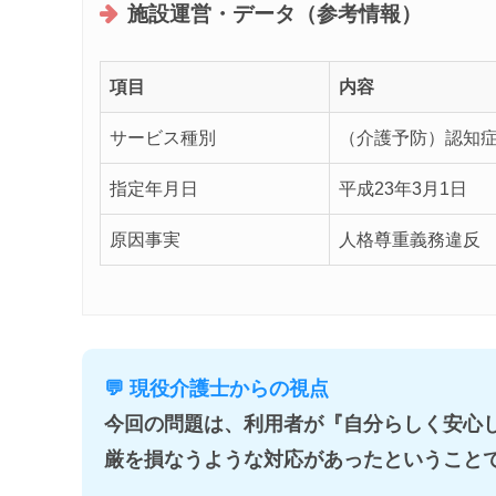
施設運営・データ（参考情報）
項目
内容
サービス種別
（介護予防）認知
指定年月日
平成23年3月1日
原因事実
人格尊重義務違反
💬 現役介護士からの視点
今回の問題は、利用者が『自分らしく安心
厳を損なうような対応があったということ