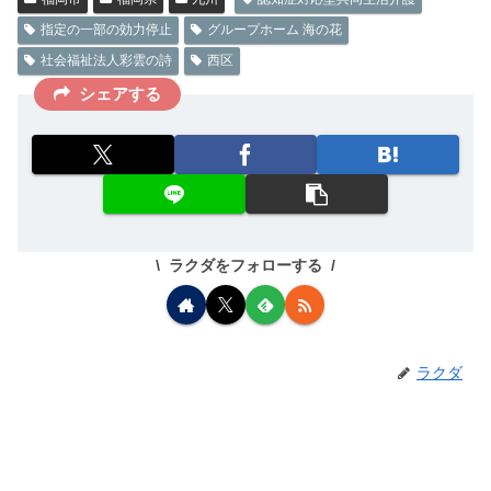
指定の一部の効力停止
グループホーム 海の花
社会福祉法人彩雲の詩
西区
シェアする
ラクダをフォローする
ラクダ