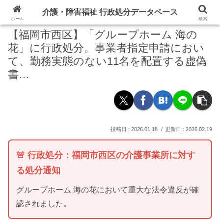
介護・障害福祉 行政処分データベース
ホーム
検索
【福岡市西区】「グループホーム 海の
花」に行政処分。事業者指定申請におい
て、勤務実態のない11名を配置する虚偽
書…
2026.01.18
2026.02.19
🚨 行政処分：福岡市西区の介護事業所に対す
る処分通知
グループホーム 海の花において重大な法令違反が確
認されました。