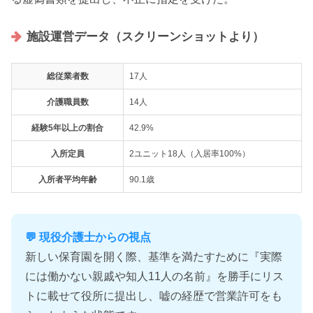
施設運営データ（スクリーンショットより）
総従業者数
17人
介護職員数
14人
経験5年以上の割合
42.9%
入所定員
2ユニット18人（入居率100%）
入所者平均年齢
90.1歳
💬 現役介護士からの視点
新しい保育園を開く際、基準を満たすために『実際
には働かない親戚や知人11人の名前』を勝手にリス
トに載せて役所に提出し、嘘の経歴で営業許可をも