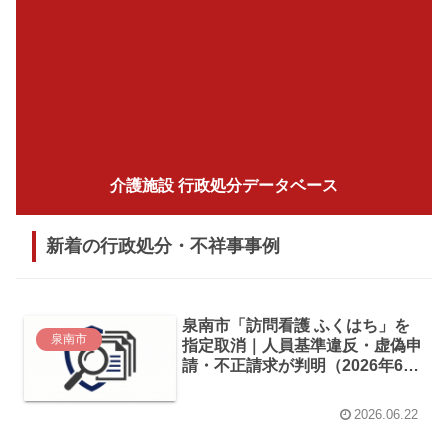
介護施設 行政処分データベース
新着の行政処分・不祥事事例
泉南市「訪問看護 ふくはち」を
泉南市
指定取消｜人員基準違反・虚偽申
請・不正請求が判明（2026年6
月）
2026.06.22