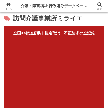
介護・障害福祉 行政処分データベース
ホーム
検索
訪問介護事業所ミライエ
全国47都道府県｜指定取消・不正請求の全記録