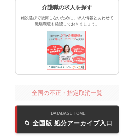
介護職の求人を探す
施設選びで後悔しないために、求人情報とあわせて
職場環境も確認しておきましょう。
全国の不正・指定取消一覧
DATABASE HOME
📁 全国版 処分アーカイブ入口