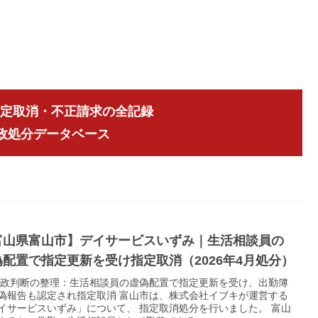
指定取消・不正請求の全記録
行政処分データベース
富山県富山市】デイサービスいずみ｜生活相談員の
偽配置で指定更新を受け指定取消（2026年4月処分）
 行政判断の整理：生活相談員の虚偽配置で指定更新を受け、出勤簿
偽報告も認定され指定取消 富山市は、株式会社イブキが運営する
イサービスいずみ」について、 指定取消処分を行いました。 富山