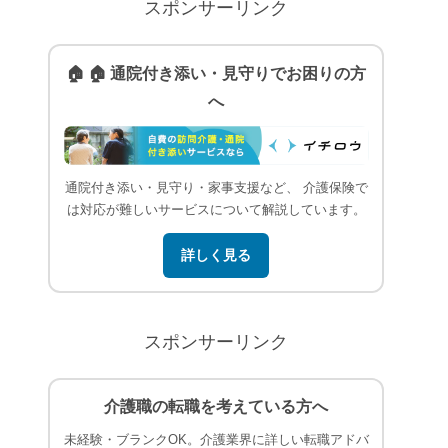
スポンサーリンク
🏠 🏠 通院付き添い・見守りでお困りの方
へ
通院付き添い・見守り・家事支援など、 介護保険で
は対応が難しいサービスについて解説しています。
詳しく見る
スポンサーリンク
介護職の転職を考えている方へ
未経験・ブランクOK。介護業界に詳しい転職アドバ