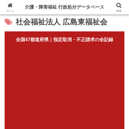
介護・障害福祉 行政処分データベース
ホーム
検索
社会福祉法人 広島東福祉会
全国47都道府県｜指定取消・不正請求の全記録