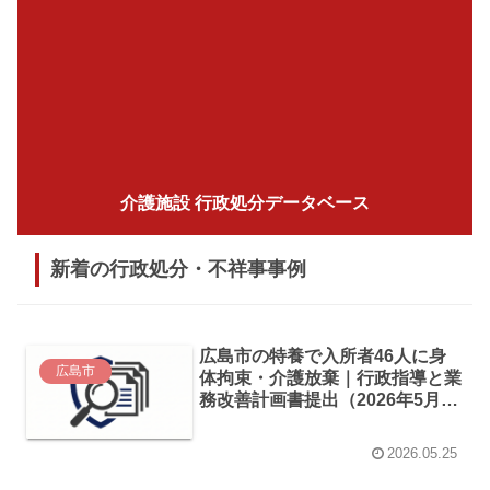
介護施設 行政処分データベース
新着の行政処分・不祥事事例
広島市の特養で入所者46人に身
広島市
体拘束・介護放棄｜行政指導と業
務改善計画書提出（2026年5月発
表）
2026.05.25