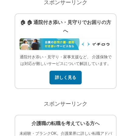
スポンサーリンク
🏠 🏠 通院付き添い・見守りでお困りの方
へ
通院付き添い・見守り・家事支援など、 介護保険で
は対応が難しいサービスについて解説しています。
詳しく見る
スポンサーリンク
介護職の転職を考えている方へ
未経験・ブランクOK。介護業界に詳しい転職アドバ