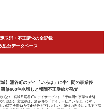
指定取消・不正請求の全記録
行政処分データベース
宮城】涌谷町のデイ『いろは』に半年間の事業停
。研修600件水増しと報酬不正受給が発覚
 行政処分：宮城県涌谷町のデイサービスに「半年間の事業停止処
の行政処分 宮城県は、涌谷町の「デイサービスいろは」に対し、
間の指定全部効力停止処分を下しました。研修の捏造による不正請