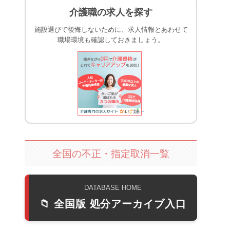
介護職の求人を探す
施設選びで後悔しないために、求人情報とあわせて
職場環境も確認しておきましょう。
全国の不正・指定取消一覧
DATABASE HOME
📁 全国版 処分アーカイブ入口