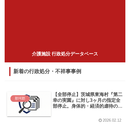
介護施設 行政処分データベース
新着の行政処分・不祥事事例
【全部停止】茨城県東海村『第二
那珂郡
幸の実園』に対し3ヶ月の指定全
部停止。身体的・経済的虐待の
数々を認定
2026.02.12