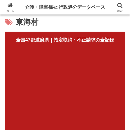
介護・障害福祉 行政処分データベース
ホーム
検索
東海村
全国47都道府県｜指定取消・不正請求の全記録