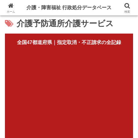
介護・障害福祉 行政処分データベース
ホーム
検索
介護予防通所介護サービス
全国47都道府県｜指定取消・不正請求の全記録