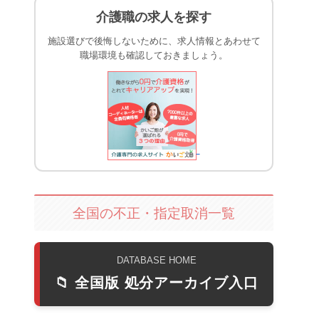
介護職の求人を探す
施設選びで後悔しないために、求人情報とあわせて
職場環境も確認しておきましょう。
全国の不正・指定取消一覧
DATABASE HOME
📁 全国版 処分アーカイブ入口