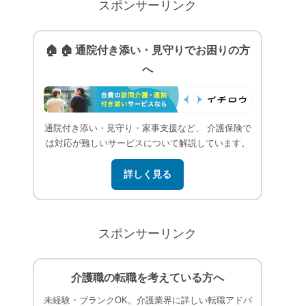
スポンサーリンク
🏠 🏠 通院付き添い・見守りでお困りの方
へ
通院付き添い・見守り・家事支援など、 介護保険で
は対応が難しいサービスについて解説しています。
詳しく見る
スポンサーリンク
介護職の転職を考えている方へ
未経験・ブランクOK。介護業界に詳しい転職アドバ