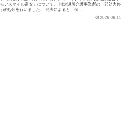
「モアスマイル富安」について、 指定通所介護事業所の一部効力停
行政処分を行いました。 発表によると、個...
2026.06.11