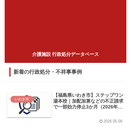
介護施設 行政処分データベース
新着の行政処分・不祥事事例
【福島県いわき市】ステップワン
いわき市
湯本校｜加配加算などの不正請求
で一部効力停止3か月（2026年3
月）
2026.05.09