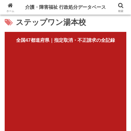
介護・障害福祉 行政処分データベース
ホーム
検索
ステップワン湯本校
全国47都道府県｜指定取消・不正請求の全記録