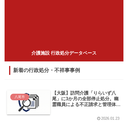
介護施設 行政処分データベース
新着の行政処分・不祥事事例
【大阪】訪問介護「りらいず八
八尾市
尾」に3か月の全部停止処分。幽
霊職員による不正請求と管理体制
の崩壊
2026.01.23