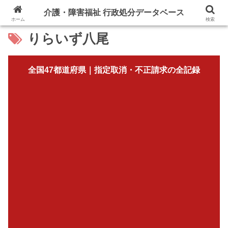
介護・障害福祉 行政処分データベース
ホーム
検索
りらいず八尾
全国47都道府県｜指定取消・不正請求の全記録