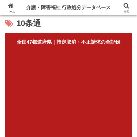
介護・障害福祉 行政処分データベース
ホーム
検索
10条通
全国47都道府県｜指定取消・不正請求の全記録