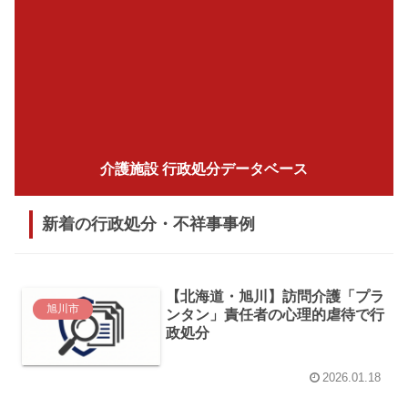
介護施設 行政処分データベース
新着の行政処分・不祥事事例
【北海道・旭川】訪問介護「プラ
旭川市
ンタン」責任者の心理的虐待で行
政処分
2026.01.18