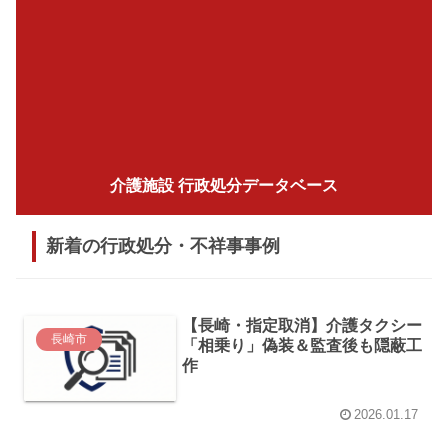
介護施設 行政処分データベース
新着の行政処分・不祥事事例
【長崎・指定取消】介護タクシー
長崎市
「相乗り」偽装＆監査後も隠蔽工
作
2026.01.17