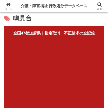
介護・障害福祉 行政処分データベース
ホーム
検索
鳴見台
全国47都道府県｜指定取消・不正請求の全記録