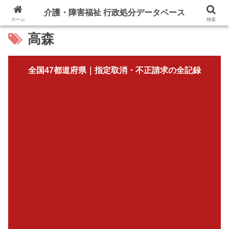
介護・障害福祉 行政処分データベース
ホーム
検索
高森
全国47都道府県｜指定取消・不正請求の全記録