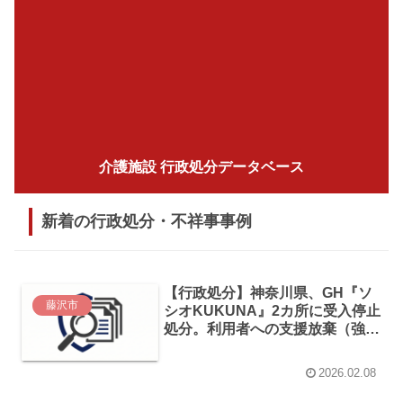
介護施設 行政処分データベース
新着の行政処分・不祥事事例
【行政処分】神奈川県、GH『ソ
藤沢市
シオKUKUNA』2カ所に受入停止
処分。利用者への支援放棄（強制
退去）と組織的虚偽申請を認定
2026.02.08