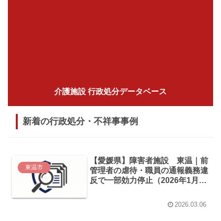
介護施設 行政処分データベース
新着の行政処分・不祥事事例
【愛媛県】障害者施設 東温｜前
東温市
管理者の虐待・職員の通報義務違
反で一部効力停止（2026年1月処
分）
2026.03.06