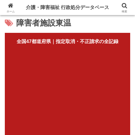
介護・障害福祉 行政処分データベース
ホーム
検索
障害者施設東温
全国47都道府県｜指定取消・不正請求の全記録