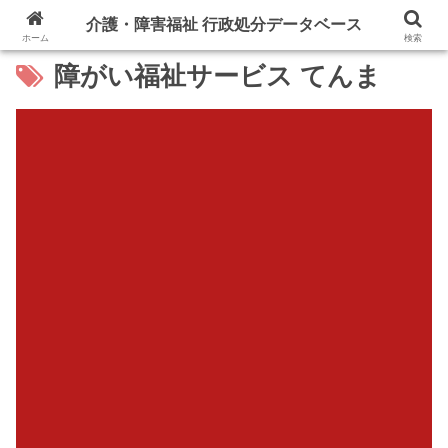
介護・障害福祉 行政処分データベース
ホーム
検索
障がい福祉サービス てんま