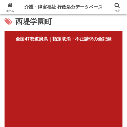
介護・障害福祉 行政処分データベース
ホーム
検索
西堤学園町
全国47都道府県｜指定取消・不正請求の全記録