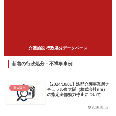
介護施設 行政処分データベース
新着の行政処分・不祥事事例
【2024/10/01】訪問介護事業所ナ
東大阪市
チュラル東大阪（株式会社nhi）
の指定全部効力停止について
2026.01.02