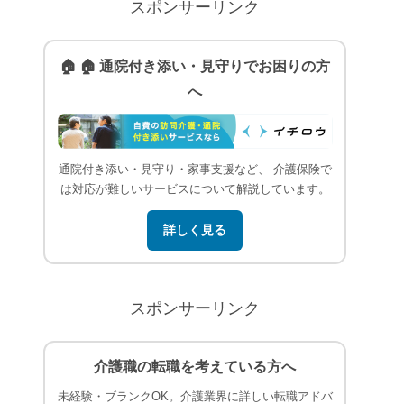
スポンサーリンク
🏠 🏠 通院付き添い・見守りでお困りの方
へ
通院付き添い・見守り・家事支援など、 介護保険で
は対応が難しいサービスについて解説しています。
詳しく見る
スポンサーリンク
介護職の転職を考えている方へ
未経験・ブランクOK。介護業界に詳しい転職アドバ