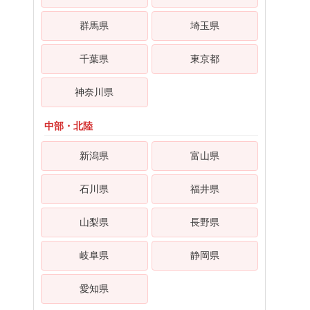
群馬県
埼玉県
千葉県
東京都
神奈川県
中部・北陸
新潟県
富山県
石川県
福井県
山梨県
長野県
岐阜県
静岡県
愛知県