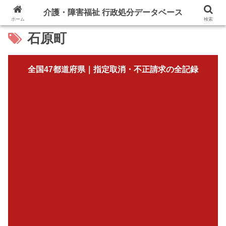
介護・障害福祉 行政処分データベース
ホーム
検索
石原町
全国47都道府県｜指定取消・不正請求の全記録