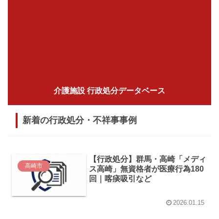
介護施設 行政処分データベース
新着の行政処分・不祥事事例
【行政処分】群馬・高崎「メディ
高崎市
ス高崎」無資格者が医療行為180
回｜喀痰吸引など
2026.01.15