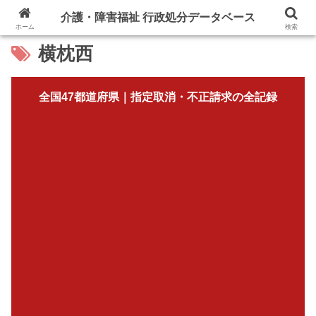
介護・障害福祉 行政処分データベース
ホーム
検索
横枕西
全国47都道府県｜指定取消・不正請求の全記録