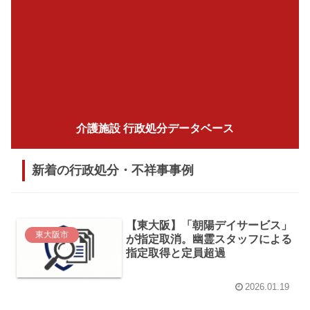
介護施設 行政処分データベース
新着の行政処分・不祥事事例
【東大阪】「朝陽デイサービス」
東大阪市
が指定取消。幽霊スタッフによる
指定取得と定員超過
2026.01.19