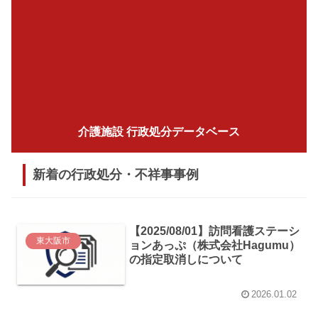
介護施設 行政処分データベース
新着の行政処分・不祥事事例
【2025/08/01】訪問看護ステーシ
東大阪市
ョンあっぷ（株式会社Hagumu）
の指定取消しについて
2026.01.02