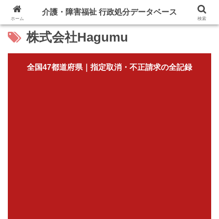
介護・障害福祉 行政処分データベース
ホーム
検索
株式会社Hagumu
全国47都道府県｜指定取消・不正請求の全記録