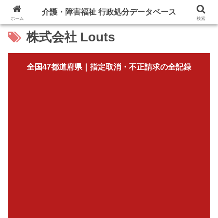
介護・障害福祉 行政処分データベース
ホーム
検索
株式会社 Louts
全国47都道府県｜指定取消・不正請求の全記録