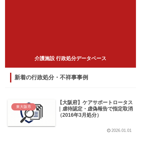
介護施設 行政処分データベース
新着の行政処分・不祥事事例
【大阪府】ケアサポートロータス
東大阪市
｜虐待認定・虚偽報告で指定取消
（2016年3月処分）
2026.01.01