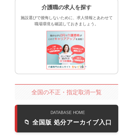
介護職の求人を探す
施設選びで後悔しないために、求人情報とあわせて
職場環境も確認しておきましょう。
全国の不正・指定取消一覧
DATABASE HOME
📁 全国版 処分アーカイブ入口