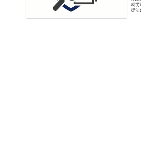
就労
援法