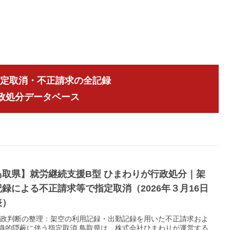
指定取消・不正請求の全記録
行政処分データベース
鳥取県】就労継続支援B型 ひまわりが行政処分｜架
録による不正請求等で指定取消（2026年３月16日
表）
 行政判断の整理：架空の利用記録・出勤記録を用いた不正請求およ
織的隠蔽に伴う指定取消 鳥取県は、株式会社ひまわりが運営する