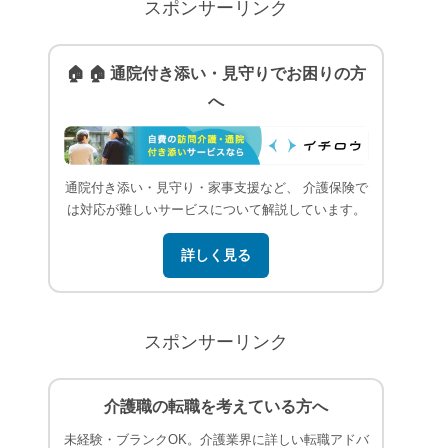
スポンサーリンク
🏠 🏠 通院付き添い・見守りでお困りの方
へ
通院付き添い・見守り・家事支援など、 介護保険で
は対応が難しいサービスについて解説しています。
詳しく見る
スポンサーリンク
介護職の転職を考えている方へ
未経験・ブランクOK。介護業界に詳しい転職アドバ