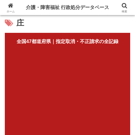
介護・障害福祉 行政処分データベース
ホーム
検索
庄
全国47都道府県｜指定取消・不正請求の全記録