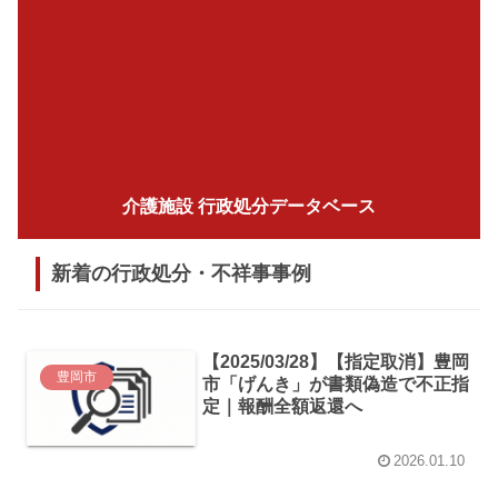
介護施設 行政処分データベース
新着の行政処分・不祥事事例
【2025/03/28】【指定取消】豊岡
豊岡市
市「げんき」が書類偽造で不正指
定｜報酬全額返還へ
2026.01.10