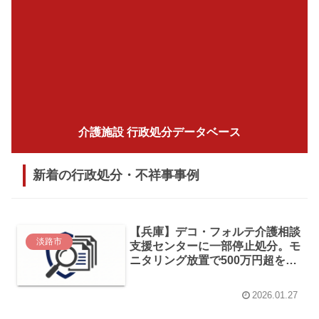
介護施設 行政処分データベース
新着の行政処分・不祥事事例
【兵庫】デコ・フォルテ介護相談
淡路市
支援センターに一部停止処分。モ
ニタリング放置で500万円超を不
正受給
2026.01.27