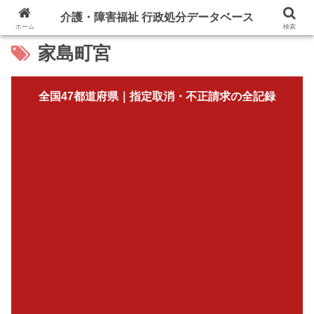
介護・障害福祉 行政処分データベース
ホーム
検索
家島町宮
全国47都道府県｜指定取消・不正請求の全記録