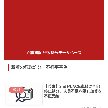
介護施設 行政処分データベース
新着の行政処分・不祥事事例
【兵庫】2nd PLACE車崎に全部
淡路市
停止処分。人員不足を隠し加算を
不正受給
2026.01.27