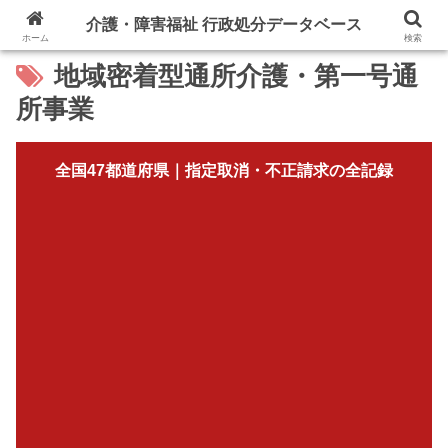
介護・障害福祉 行政処分データベース
ホーム
検索
地域密着型通所介護・第一号通
所事業
全国47都道府県｜指定取消・不正請求の全記録