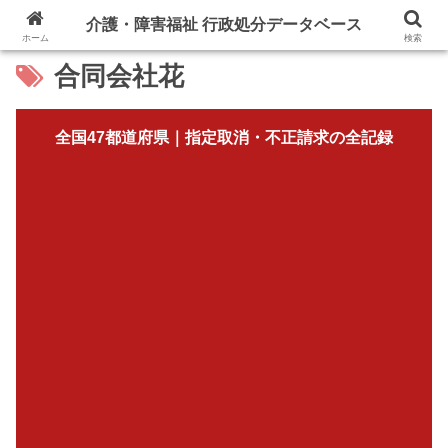
介護・障害福祉 行政処分データベース
ホーム
検索
合同会社花
全国47都道府県｜指定取消・不正請求の全記録