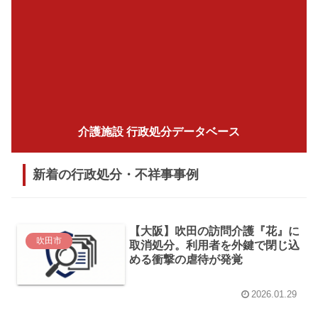
介護施設 行政処分データベース
新着の行政処分・不祥事事例
【大阪】吹田の訪問介護『花』に
吹田市
取消処分。利用者を外鍵で閉じ込
める衝撃の虐待が発覚
2026.01.29