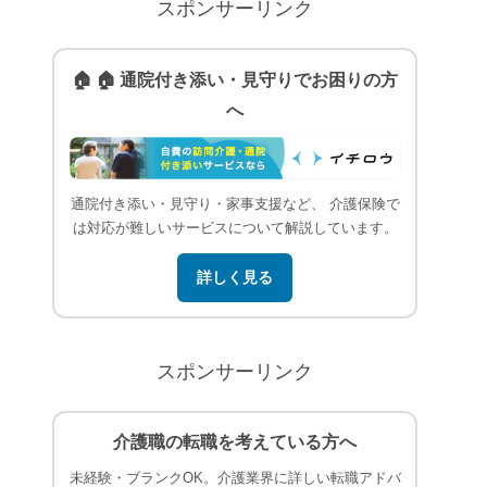
スポンサーリンク
🏠 🏠 通院付き添い・見守りでお困りの方
へ
通院付き添い・見守り・家事支援など、 介護保険で
は対応が難しいサービスについて解説しています。
詳しく見る
スポンサーリンク
介護職の転職を考えている方へ
未経験・ブランクOK。介護業界に詳しい転職アドバ