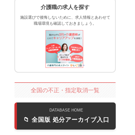
介護職の求人を探す
施設選びで後悔しないために、求人情報とあわせて
職場環境も確認しておきましょう。
全国の不正・指定取消一覧
DATABASE HOME
📁 全国版 処分アーカイブ入口