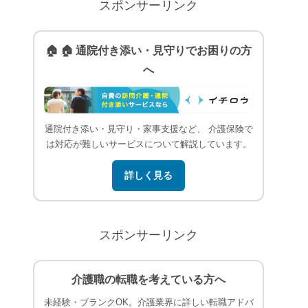
スポンサーリンク
🏠 🏠 通院付き添い・見守りでお困りの方
へ
通院付き添い・見守り・家事支援など、 介護保険で
は対応が難しいサービスについて解説しています。
詳しく見る
スポンサーリンク
介護職の転職を考えている方へ
未経験・ブランクOK。介護業界に詳しい転職アドバ