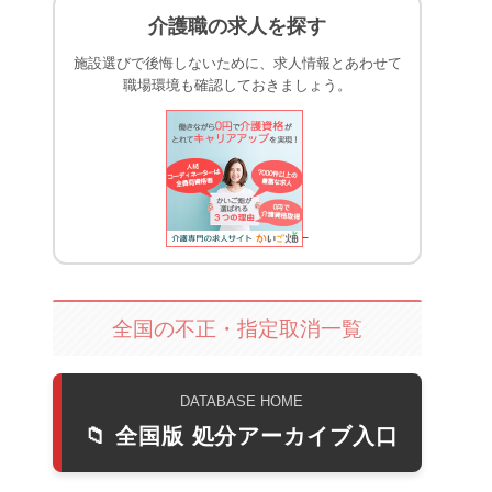
介護職の求人を探す
施設選びで後悔しないために、求人情報とあわせて
職場環境も確認しておきましょう。
全国の不正・指定取消一覧
DATABASE HOME
📁 全国版 処分アーカイブ入口